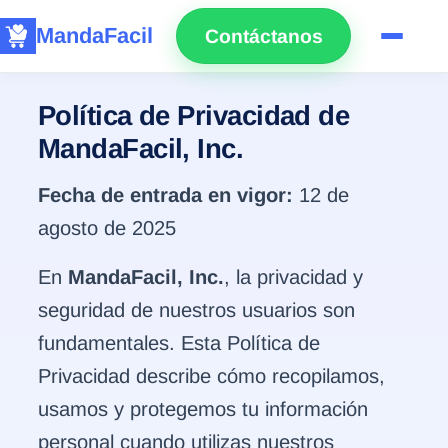
MandaFacil
Contáctanos
Política de Privacidad de
MandaFacil, Inc.
Fecha de entrada en vigor:
12 de
agosto de 2025
En
MandaFacil, Inc.
, la privacidad y
seguridad de nuestros usuarios son
fundamentales. Esta Política de
Privacidad describe cómo recopilamos,
usamos y protegemos tu información
personal cuando utilizas nuestros