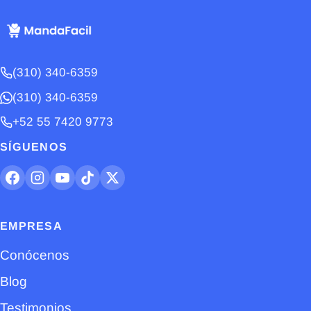
(310) 340-6359
(310) 340-6359
+52 55 7420 9773
SÍGUENOS
EMPRESA
Conócenos
Blog
Testimonios