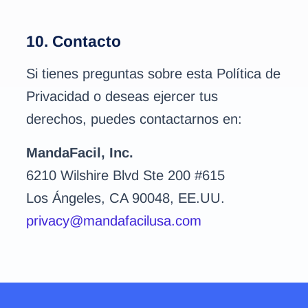
10. Contacto
Si tienes preguntas sobre esta Política de
Privacidad o deseas ejercer tus
derechos, puedes contactarnos en:
MandaFacil, Inc.
6210 Wilshire Blvd Ste 200 #615
Los Ángeles, CA 90048, EE.UU.
privacy@mandafacilusa.com